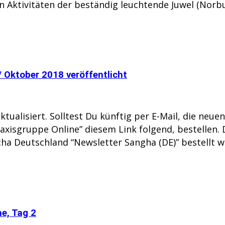
 Aktivitäten der beständig leuchtende Juwel (Norbu
 Oktober 2018 veröffentlicht
ualisiert. Solltest Du künftig per E-Mail, die neue
axisgruppe Online” diesem Link folgend, bestellen.
cha Deutschland “Newsletter Sangha (DE)” bestellt w
he, Tag 2