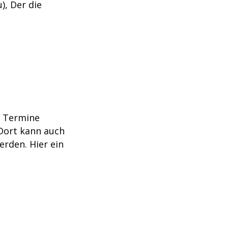
), Der die
n Termine
 Dort kann auch
erden. Hier ein