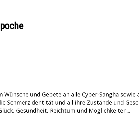
npoche
en Wünsche und Gebete an alle Cyber-Sangha sowie a
e Schmerzidentität und all ihre Zustände und Gesc
Glück, Gesundheit, Reichtum und Möglichkeiten...