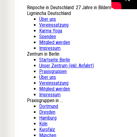
Rinpoche in Deutschland: 27 Jahre in Bildern
Ligmincha Deutschland
Über uns
Vereinssatzung
Karma Yoga
Spenden
Mitglied werden
Impressum
Zentrum in Berlin
Startseite Berlin
Unser Zentrum (inkl. Anfahrt)
Praxisgruppen
Über uns
Vereinssatzung
Mitglied werden
Impressum
Praxisgruppen in ...
Dortmund
Dresden
Hamburg
Köln
Kurpfalz
München