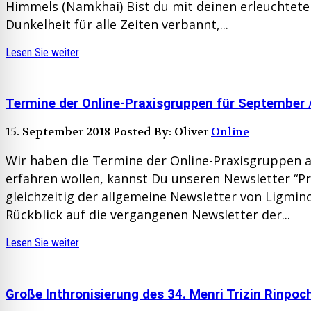
Himmels (Namkhai) Bist du mit deinen erleuchteten
Dunkelheit für alle Zeiten verbannt,...
Lesen Sie weiter
Termine der Online-Praxisgruppen für September /
15. September 2018
Posted By: Oliver
Online
Wir haben die Termine der Online-Praxisgruppen akt
erfahren wollen, kannst Du unseren Newsletter “Pr
gleichzeitig der allgemeine Newsletter von Ligmin
Rückblick auf die vergangenen Newsletter der...
Lesen Sie weiter
Große Inthronisierung des 34. Menri Trizin Rinpoc