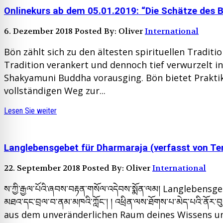
Onlinekurs ab dem 05.01.2019: “Die Schätze des Bö
6. Dezember 2018
Posted By: Oliver
International
Bön zählt sich zu den ältesten spirituellen Tradi
Tradition verankert und dennoch tief verwurzelt 
Shakyamuni Buddha vorausging. Bön bietet Prakti
vollständigen Weg zur...
Lesen Sie weiter
Langlebensgebet für Dharmaraja (verfasst von Te
22. September 2018
Posted By: Oliver
International
ས་ཀྱི་རྒྱལ་པོའི་ཞབས་བརྟན་གསོལ་འདེབས་སྨོན་ལམ། Langlebensgeb
མཐའ་དང་བྲལ་བ་ནམ་མཁའི་ཀློང་། ། འཕྲིན་ལས་ཐོགས་པ་མེད་པའི་ནོར་
aus dem unveränderlichen Raum deines Wissens und