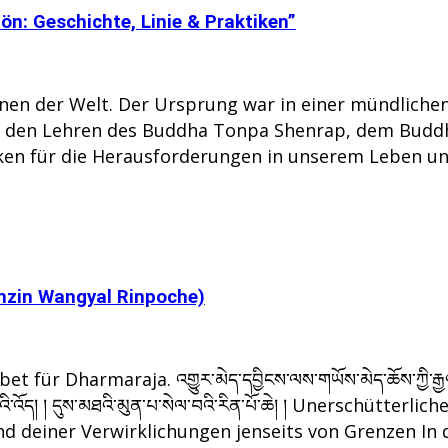
n: Geschichte, Linie & Praktiken”
tionen der Welt. Der Ursprung war in einer mündlich
in den Lehren des Buddha Tonpa Shenrap, dem Budd
ken für die Herausforderungen in unserem Leben un
nzin Wangyal Rinpoche)
et für Dharmaraja. འགྱུར་མེད་དབྱིངས་ལས་གཡོས་མེད་ཆོས་ཀྱི་རྒྱལ
བུའི་འོད། ། དུས་མཐའི་མུན་པ་སེལ་བའི་རིན་པོ་ཆེ། ། Unerschütter
 deiner Verwirklichungen jenseits von Grenzen In 