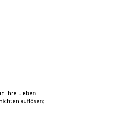
n Ihre Lieben
hichten auflösen;