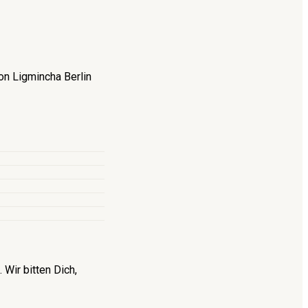
on Ligmincha Berlin
Wir bitten Dich,