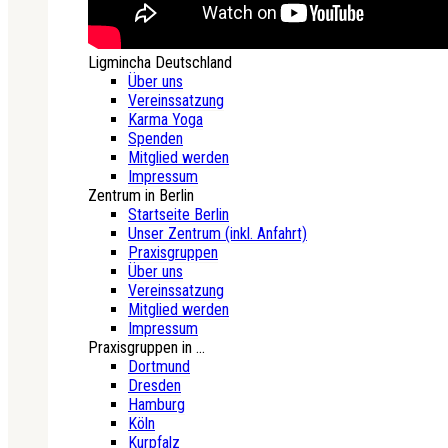
Ligmincha Deutschland
Über uns
Vereinssatzung
Karma Yoga
Spenden
Mitglied werden
Impressum
Zentrum in Berlin
Startseite Berlin
Unser Zentrum (inkl. Anfahrt)
Praxisgruppen
Über uns
Vereinssatzung
Mitglied werden
Impressum
Praxisgruppen in ...
Dortmund
Dresden
Hamburg
Köln
Kurpfalz