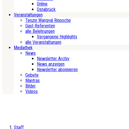
Online
Osnabrück
Veranstaltungen
Tenzin Wangyal Rinpoche
Gast-Referenten
alle Belehrungen
Vergangene Highlights
alle Veranstaltungen
Mediathek
News
Newsletter Archiv
News anzeigen
Newsletter abonnieren
Gebete
Mantras
Bilder
Videos
Staff