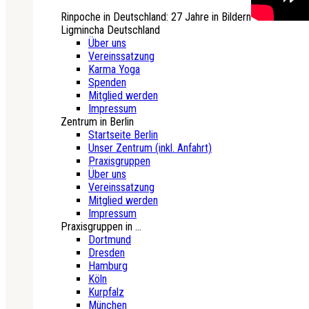
Rinpoche in Deutschland: 27 Jahre in Bildern
Ligmincha Deutschland
Über uns
Vereinssatzung
Karma Yoga
Spenden
Mitglied werden
Impressum
Zentrum in Berlin
Startseite Berlin
Unser Zentrum (inkl. Anfahrt)
Praxisgruppen
Über uns
Vereinssatzung
Mitglied werden
Impressum
Praxisgruppen in ...
Dortmund
Dresden
Hamburg
Köln
Kurpfalz
München