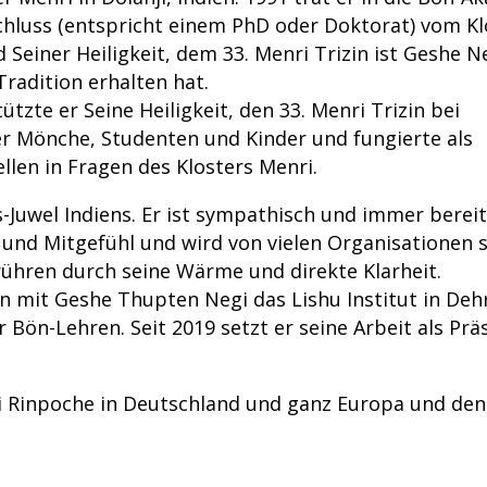
chluss (entspricht einem PhD oder Doktorat) vom Kl
Seiner Heiligkeit, dem 33. Menri Trizin ist Geshe N
radition erhalten hat.
zte er Seine Heiligkeit, den 33. Menri Trizin bei
er Mönche, Studenten und Kinder und fungierte als
len in Fragen des Klosters Menri.
-Juwel Indiens. Er ist sympathisch und immer bereit
it und Mitgefühl und wird von vielen Organisationen 
rühren durch seine Wärme und direkte Klarheit.
it Geshe Thupten Negi das Lishu Institut in Dehra
Bön-Lehren. Seit 2019 setzt er seine Arbeit als Prä
i Rinpoche in Deutschland und ganz Europa und den