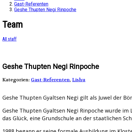
Gast-Referenten
Geshe Thupten Negi Rinpoche
Team
All staff
Geshe Thupten Negi Rinpoche
Kategorien:
Gast-Referenten
,
Lishu
Geshe Thupten Gyaltsen Negi gilt als Juwel der Bö
Geshe Thupten Gyaltsen Negi Rinpoche wurde im Li
das Glück, eine Grundschule an der staatlichen Sc
1988 begann er seine formale Ausbildung im Kloster