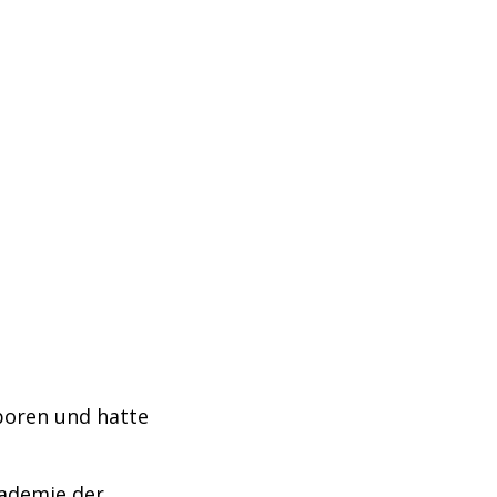
boren und hatte
kademie der