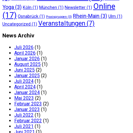
Online
Yoga
(3)
Köln
(1)
München
(1)
Newsletter
(1)
(17)
Rhein-Main
(3)
Osnabrück
(1)
Ulm
(1)
Praxisgruppen
(0)
Veranstaltungen
(7)
Uncategorized
(1)
News Archiv
Juli 2026
(1)
April 2026
(1)
Januar 2026
(1)
August 2025
(1)
Juni 2025
(2)
Januar 2025
(2)
Juli 2024
(1)
April 2024
(1)
Januar 2024
(1)
Mai 2023
(2)
Februar 2023
(2)
Januar 2023
(1)
Juli 2022
(1)
Februar 2022
(1)
Juli 2021
(1)
Juni 2021
(1)