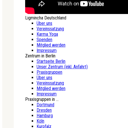
Ligmincha Deutschland
Über uns
Vereinssatzung
Karma Yoga
Spenden
Mitglied werden
Impressum
Zentrum in Berlin
Startseite Berlin
Unser Zentrum (inkl. Anfahrt)
Praxisgruppen
Über uns
Vereinssatzung
Mitglied werden
Impressum
Praxisgruppen in ...
Dortmund
Dresden
Hamburg
Köln
Kurpfalz