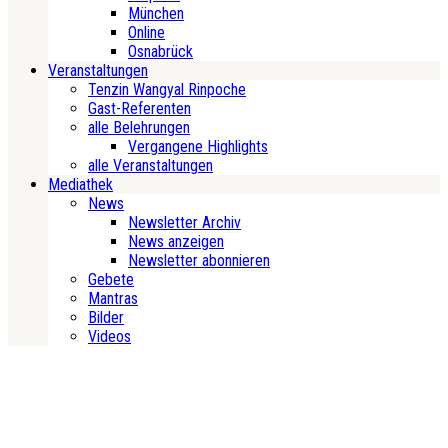
München
Online
Osnabrück
Veranstaltungen
Tenzin Wangyal Rinpoche
Gast-Referenten
alle Belehrungen
Vergangene Highlights
alle Veranstaltungen
Mediathek
News
Newsletter Archiv
News anzeigen
Newsletter abonnieren
Gebete
Mantras
Bilder
Videos