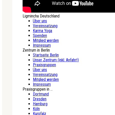
Ligmincha Deutschland
Über uns
Vereinssatzung
Karma Yoga
Spenden
Mitglied werden
Impressum
Zentrum in Berlin
Startseite Berlin
Unser Zentrum (inkl. Anfahrt)
Praxisgruppen
Über uns
Vereinssatzung
Mitglied werden
Impressum
Praxisgruppen in ...
Dortmund
Dresden
Hamburg
Köln
Kurpfalz