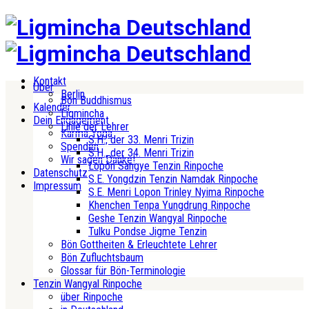
Kontakt
Über
Berlin
Bön Buddhismus
Kalender
Ligmincha
Dein Engagement
Linie der Lehrer
Karma Yoga
S.H., der 33. Menri Trizin
Spenden
S.H., der 34. Menri Trizin
Wir sagen Danke!
Lopön Sangye Tenzin Rinpoche
Datenschutz
S.E. Yongdzin Tenzin Namdak Rinpoche
Impressum
S.E. Menri Lopon Trinley Nyima Rinpoche
Khenchen Tenpa Yungdrung Rinpoche
Geshe Tenzin Wangyal Rinpoche
Tulku Pondse Jigme Tenzin
Bön Gottheiten & Erleuchtete Lehrer
Bön Zufluchtsbaum
Glossar für Bön-Terminologie
Tenzin Wangyal Rinpoche
über Rinpoche