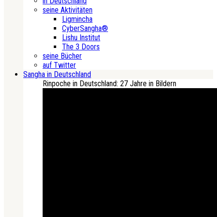
in Deutschland
seine Aktivitäten
Ligmincha
CyberSangha®
Lishu Institut
The 3 Doors
seine Bücher
auf Twitter
Sangha in Deutschland
Rinpoche in Deutschland: 27 Jahre in Bildern