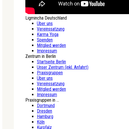
Ligmincha Deutschland
Über uns
Vereinssatzung
Karma Yoga
Spenden
Mitglied werden
Impressum
Zentrum in Berlin
Startseite Berlin
Unser Zentrum (inkl. Anfahrt)
Praxisgruppen
Über uns
Vereinssatzung
Mitglied werden
Impressum
Praxisgruppen in ...
Dortmund
Dresden
Hamburg
Köln
Kurpfalz