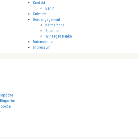
Kontakt
Berlin
Kalender
Dein Engagement
Karma Yoga
Spenden
Wir sagen Danke!
Datenschutz
Impressum
Rinpoche
 Rinpoche
npoche
e