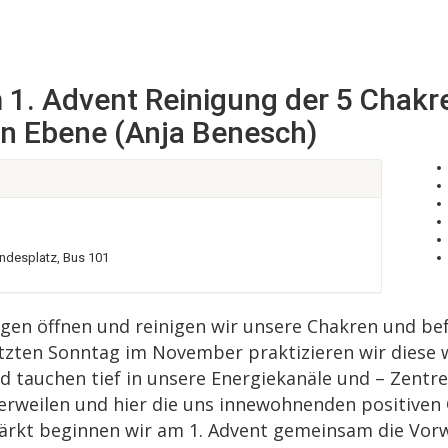
1. Advent Reinigung der 5 Chakre
n Ebene (Anja Benesch)
undesplatz, Bus 101
gen öffnen und reinigen wir unsere Chakren und bef
tzten Sonntag im November praktizieren wir diese 
d tauchen tief in unsere Energiekanäle und – Zentre
erweilen und hier die uns innewohnenden positiven 
stärkt beginnen wir am 1. Advent gemeinsam die Vor