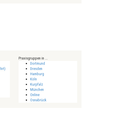
Praxisgruppen in ...
Dortmund
hrt)
Dresden
Hamburg
Köln
Kurpfalz
München
Online
Osnabrück