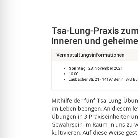
Tsa-Lung-Praxis zum 
inneren und geheime
Veranstaltungsinformationen
Sonntag
| 28. November 2021
10:00
Laubacher Str. 21 · 14197 Berlin· S/U B
Mithilfe der fünf Tsa-Lung-Übun
im Leben beengen. An diesem le
Übungen in 3 Praxiseinheiten un
Gewahrsein im Raum in uns zu v
kultivieren. Auf diese Weise ge