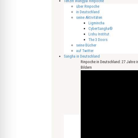
Tenzin Wangyal Rinpoche
über Rinpoche
in Deutschland
seine Aktivitäten
Ligmincha
CyberSangha®
Lishu Institut
The 3 Doors
seine Bücher
auf Twitter
Sangha in Deutschland
Rinpoche in Deutschland: 27 Jahre i
Bildern