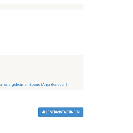
eren und geheimen Ebene (Anja Benesch)
ALLE VERANSTALTUNGEN