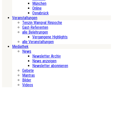
München
Online
Osnabrück
Veranstaltungen
Tenzin Wangyal Rinpoche
Gast-Referenten
alle Belehrungen
Vergangene Highlights
alle Veranstaltungen
Mediathek
News
Newsletter Archiv
News anzeigen
Newsletter abonnieren
Gebete
Mantras
Bilder
Videos