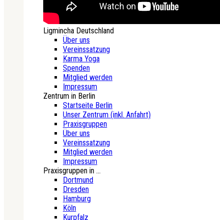
Ligmincha Deutschland
Über uns
Vereinssatzung
Karma Yoga
Spenden
Mitglied werden
Impressum
Zentrum in Berlin
Startseite Berlin
Unser Zentrum (inkl. Anfahrt)
Praxisgruppen
Über uns
Vereinssatzung
Mitglied werden
Impressum
Praxisgruppen in ...
Dortmund
Dresden
Hamburg
Köln
Kurpfalz