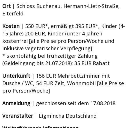
Ort
| Schloss Buchenau, Hermann-Lietz-Straße,
Eiterfeld
Kosten
| 550 EUR*, ermäßigt 395 EUR*, Kinder (4-
15 Jahre) 200 EUR, Kinder (unter 4 Jahre )
kostenfrei [alle Preise pro Person/Woche und
inklusive vegetarischer Verpflegung]
* skontofähig bei frühzeitiger Zahlung
(Geldeingang bis 21.07.2018): 35 EUR Rabatt
Unterkunft
| 156 EUR Mehrbettzimmer mit
Dusche / WC, 54 EUR Zelt, Wohnmobil [alle Preise
pro Person/Woche]
Anmeldung
| geschlossen seit dem 17.08.2018
Veranstalter
| Ligmincha Deutschland