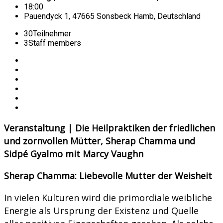
18:00
Pauendyck 1, 47665 Sonsbeck Hamb, Deutschland
30
Teilnehmer
3
Staff members
Veranstaltung | Die Heilpraktiken der friedlichen
und zornvollen Mütter, Sherap Chamma und
Sidpé Gyalmo mit Marcy Vaughn
Sherap Chamma: Liebevolle Mutter der Weisheit
In vielen Kulturen wird die primordiale weibliche
Energie als Ursprung der Existenz und Quelle