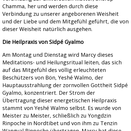
Chamma, her und werden durch diese
Verbindung zu unserer angeborenen Weisheit
und der Liebe und dem Mitgefühl geführt, die von
dieser Weisheit natürlich ausgehen.
Die Heilpraxis von Sidpé Gyalmo
Am Montag und Dienstag wird Marcy dieses
Meditations- und Heilungsritual leiten, das sich
auf das Mitgefühl des völlig erleuchteten
Beschützers von Bön, Yeshé Walmo, der
Hauptausstrahlung der zornvollen Gottheit Sidpé
Gyalmo, konzentriert. Der Strom der
Übertragung dieser energetischen Heilpraxis
stammt von Yeshé Walmo selbst. Es wurde von
Meister zu Meister, schließlich zu Yongdzin
Rinpoche in Nordtibet und von ihm zu Tenzin
Wangyal Rinpoche übertragen. Marcy hat diese