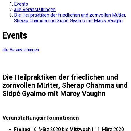
Events
alle Veranstaltungen
Die Heilpraktiken der friedlichen und zornvollen Mütter,
Sherap Chamma und Sidpé Gyalmo mit Marcy Vaughn
Events
alle Veranstaltungen
Die Heilpraktiken der friedlichen und
zornvollen Mütter, Sherap Chamma und
Sidpé Gyalmo mit Marcy Vaughn
Veranstaltungsinformationen
Freitag
| 6. März 2020 bis
Mittwoch
| 11. März 2020