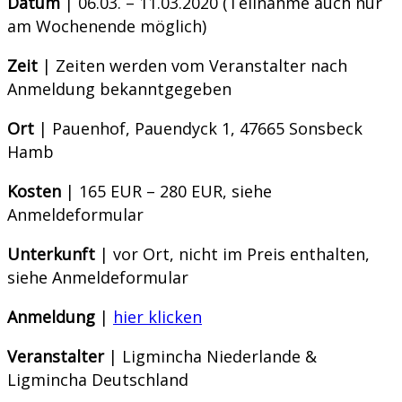
Datum
| 06.03. – 11.03.2020 (Teilnahme auch nur
am Wochenende möglich)
Zeit
| Zeiten werden vom Veranstalter nach
Anmeldung bekanntgegeben
Ort
| Pauenhof, Pauendyck 1, 47665 Sonsbeck
Hamb
Kosten
| 165 EUR – 280 EUR, siehe
Anmeldeformular
Unterkunft
| vor Ort, nicht im Preis enthalten,
siehe Anmeldeformular
Anmeldung
|
hier klicken
Veranstalter
| Ligmincha Niederlande &
Ligmincha Deutschland