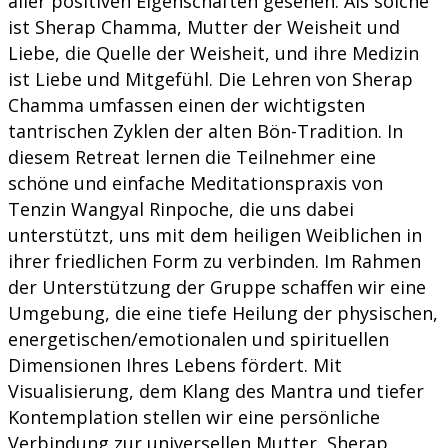
aller positiven Eigenschaften gesehen. Als solche
ist Sherap Chamma, Mutter der Weisheit und
Liebe, die Quelle der Weisheit, und ihre Medizin
ist Liebe und Mitgefühl. Die Lehren von Sherap
Chamma umfassen einen der wichtigsten
tantrischen Zyklen der alten Bön-Tradition. In
diesem Retreat lernen die Teilnehmer eine
schöne und einfache Meditationspraxis von
Tenzin Wangyal Rinpoche, die uns dabei
unterstützt, uns mit dem heiligen Weiblichen in
ihrer friedlichen Form zu verbinden. Im Rahmen
der Unterstützung der Gruppe schaffen wir eine
Umgebung, die eine tiefe Heilung der physischen,
energetischen/emotionalen und spirituellen
Dimensionen Ihres Lebens fördert. Mit
Visualisierung, dem Klang des Mantra und tiefer
Kontemplation stellen wir eine persönliche
Verbindung zur universellen Mutter, Sherap