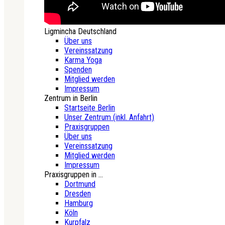
Ligmincha Deutschland
Über uns
Vereinssatzung
Karma Yoga
Spenden
Mitglied werden
Impressum
Zentrum in Berlin
Startseite Berlin
Unser Zentrum (inkl. Anfahrt)
Praxisgruppen
Über uns
Vereinssatzung
Mitglied werden
Impressum
Praxisgruppen in ...
Dortmund
Dresden
Hamburg
Köln
Kurpfalz