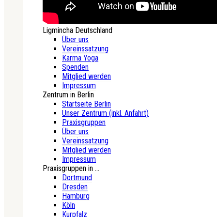
Ligmincha Deutschland
Über uns
Vereinssatzung
Karma Yoga
Spenden
Mitglied werden
Impressum
Zentrum in Berlin
Startseite Berlin
Unser Zentrum (inkl. Anfahrt)
Praxisgruppen
Über uns
Vereinssatzung
Mitglied werden
Impressum
Praxisgruppen in ...
Dortmund
Dresden
Hamburg
Köln
Kurpfalz