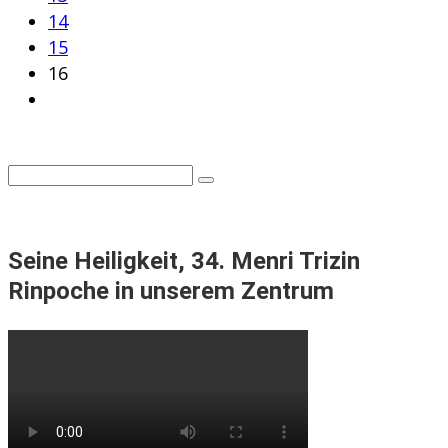
14
15
16
Seine Heiligkeit, 34. Menri Trizin
Rinpoche in unserem Zentrum