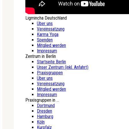
Ligmincha Deutschland
Über uns
Vereinssatzung
Karma Yoga
Spenden
Mitglied werden
Impressum
Zentrum in Berlin
Startseite Berlin
Unser Zentrum (inkl. Anfahrt)
Praxisgruppen
Über uns
Vereinssatzung
Mitglied werden
Impressum
Praxisgruppen in ...
Dortmund
Dresden
Hamburg
Köln
Kurpfalz