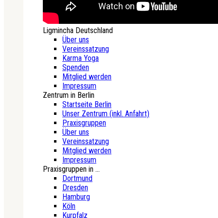
Ligmincha Deutschland
Über uns
Vereinssatzung
Karma Yoga
Spenden
Mitglied werden
Impressum
Zentrum in Berlin
Startseite Berlin
Unser Zentrum (inkl. Anfahrt)
Praxisgruppen
Über uns
Vereinssatzung
Mitglied werden
Impressum
Praxisgruppen in ...
Dortmund
Dresden
Hamburg
Köln
Kurpfalz