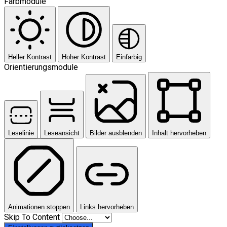
Farbmodule
Heller Kontrast
Hoher Kontrast
Einfarbig
Orientierungsmodule
Leselinie
Leseansicht
Bilder ausblenden
Inhalt hervorheben
Animationen stoppen
Links hervorheben
Skip To Content