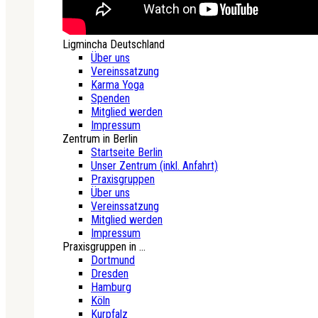
Ligmincha Deutschland
Über uns
Vereinssatzung
Karma Yoga
Spenden
Mitglied werden
Impressum
Zentrum in Berlin
Startseite Berlin
Unser Zentrum (inkl. Anfahrt)
Praxisgruppen
Über uns
Vereinssatzung
Mitglied werden
Impressum
Praxisgruppen in ...
Dortmund
Dresden
Hamburg
Köln
Kurpfalz