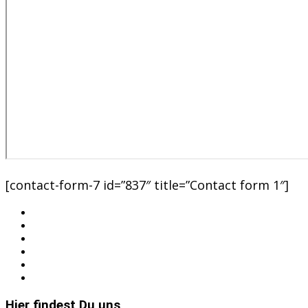
[contact-form-7 id=”837″ title=”Contact form 1″]
Hier findest Du uns