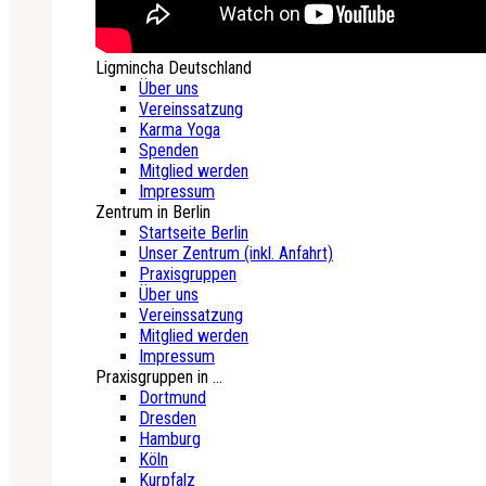
Ligmincha Deutschland
Über uns
Vereinssatzung
Karma Yoga
Spenden
Mitglied werden
Impressum
Zentrum in Berlin
Startseite Berlin
Unser Zentrum (inkl. Anfahrt)
Praxisgruppen
Über uns
Vereinssatzung
Mitglied werden
Impressum
Praxisgruppen in ...
Dortmund
Dresden
Hamburg
Köln
Kurpfalz