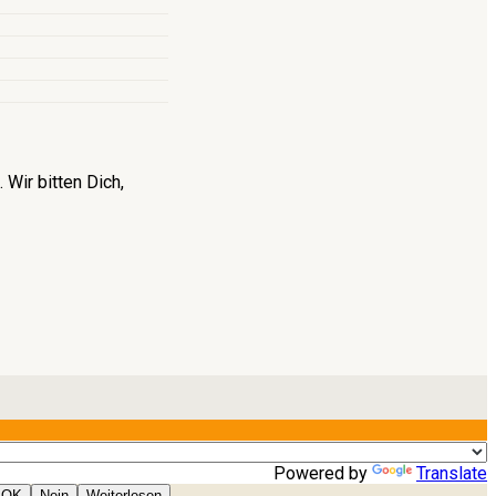
Wir bitten Dich,
Powered by
Translate
OK
Nein
Weiterlesen