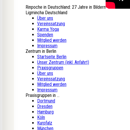
Rinpoche in Deutschland: 27 Jahre in Bildern
Ligmincha Deutschland
Über uns
Vereinssatzung
Karma Yoga
Spenden
Mitglied werden
Impressum
Zentrum in Berlin
Startseite Berlin
Unser Zentrum (inkl. Anfahrt)
Praxisgruppen
Über uns
Vereinssatzung
Mitglied werden
Impressum
Praxisgruppen in ...
Dortmund
Dresden
Hamburg
Köln
Kurpfalz
München