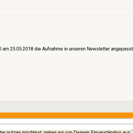
am 25.05.2018 die Aufnahme in unseren Newsletter angepasst. 
er nutzen möchtest, gehen wir von Deinem Einverständnis aus.