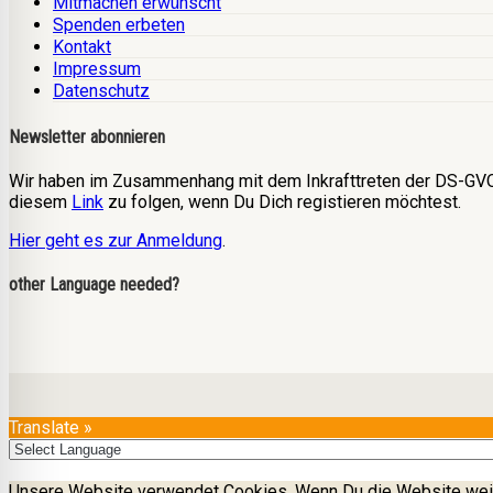
Mitmachen erwünscht
Spenden erbeten
Kontakt
Impressum
Datenschutz
Newsletter abonnieren
Wir haben im Zusammenhang mit dem Inkrafttreten der DS-GVO 
diesem
Link
zu folgen, wenn Du Dich registieren möchtest.
Hier geht es zur Anmeldung
.
other Language needed?
Translate »
Unsere Website verwendet Cookies. Wenn Du die Website weit