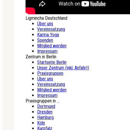
Ligmincha Deutschland
Über uns
Vereinssatzung
Karma Yoga
Spenden
Mitglied werden
Impressum
Zentrum in Berlin
Startseite Berlin
Unser Zentrum (inkl. Anfahrt)
Praxisgruppen
Über uns
Vereinssatzung
Mitglied werden
Impressum
Praxisgruppen in ...
Dortmund
Dresden
Hamburg
Köln
Kurpfalz