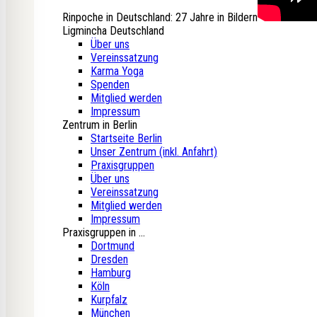
Rinpoche in Deutschland: 27 Jahre in Bildern
Ligmincha Deutschland
Über uns
Vereinssatzung
Karma Yoga
Spenden
Mitglied werden
Impressum
Zentrum in Berlin
Startseite Berlin
Unser Zentrum (inkl. Anfahrt)
Praxisgruppen
Über uns
Vereinssatzung
Mitglied werden
Impressum
Praxisgruppen in ...
Dortmund
Dresden
Hamburg
Köln
Kurpfalz
München