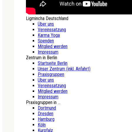
Ligmincha Deutschland
Über uns
Vereinssatzung
Karma Yoga
Spenden
Mitglied werden
Impressum
Zentrum in Berlin
Startseite Berlin
Unser Zentrum (inkl. Anfahrt)
Praxisgruppen
Über uns
Vereinssatzung
Mitglied werden
Impressum
Praxisgruppen in ...
Dortmund
Dresden
Hamburg
Köln
Kurpfalz