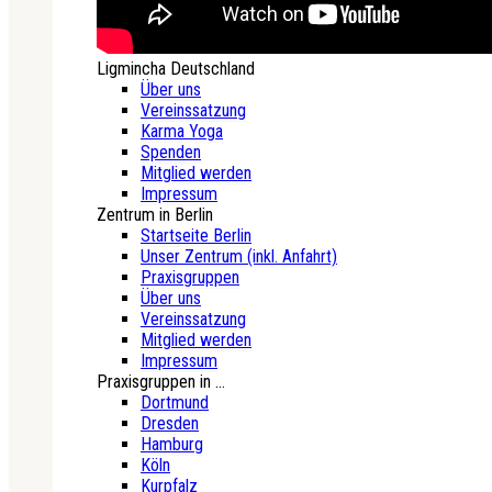
Ligmincha Deutschland
Über uns
Vereinssatzung
Karma Yoga
Spenden
Mitglied werden
Impressum
Zentrum in Berlin
Startseite Berlin
Unser Zentrum (inkl. Anfahrt)
Praxisgruppen
Über uns
Vereinssatzung
Mitglied werden
Impressum
Praxisgruppen in ...
Dortmund
Dresden
Hamburg
Köln
Kurpfalz