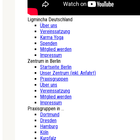
Ligmincha Deutschland
Über uns
Vereinssatzung
Karma Yoga
Spenden
Mitglied werden
Impressum
Zentrum in Berlin
Startseite Berlin
Unser Zentrum (inkl. Anfahrt)
Praxisgruppen
Über uns
Vereinssatzung
Mitglied werden
Impressum
Praxisgruppen in ...
Dortmund
Dresden
Hamburg
Köln
Kurpfalz