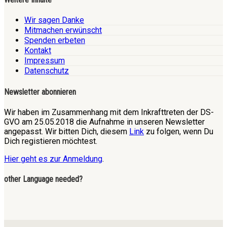
Wir sagen Danke
Mitmachen erwünscht
Spenden erbeten
Kontakt
Impressum
Datenschutz
Newsletter abonnieren
Wir haben im Zusammenhang mit dem Inkrafttreten der DS-
GVO am 25.05.2018 die Aufnahme in unseren Newsletter
angepasst. Wir bitten Dich, diesem
Link
zu folgen, wenn Du
Dich registieren möchtest.
Hier geht es zur Anmeldung
.
other Language needed?