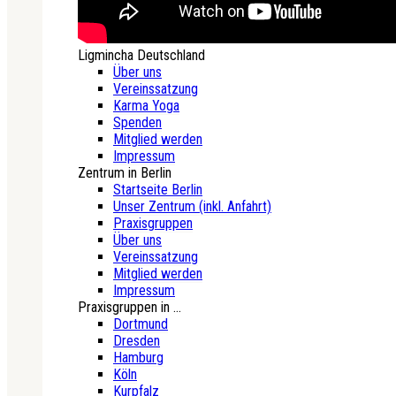
Ligmincha Deutschland
Über uns
Vereinssatzung
Karma Yoga
Spenden
Mitglied werden
Impressum
Zentrum in Berlin
Startseite Berlin
Unser Zentrum (inkl. Anfahrt)
Praxisgruppen
Über uns
Vereinssatzung
Mitglied werden
Impressum
Praxisgruppen in ...
Dortmund
Dresden
Hamburg
Köln
Kurpfalz