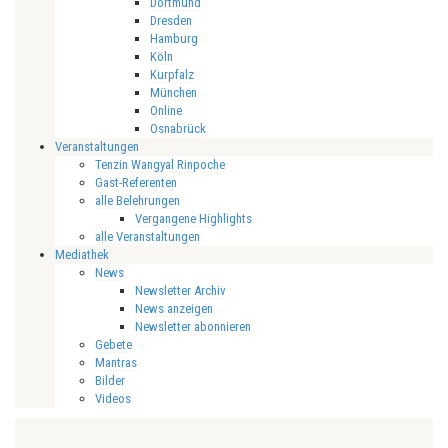
Dortmund
Dresden
Hamburg
Köln
Kurpfalz
München
Online
Osnabrück
Veranstaltungen
Tenzin Wangyal Rinpoche
Gast-Referenten
alle Belehrungen
Vergangene Highlights
alle Veranstaltungen
Mediathek
News
Newsletter Archiv
News anzeigen
Newsletter abonnieren
Gebete
Mantras
Bilder
Videos