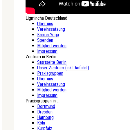
Ligmincha Deutschland
Über uns
Vereinssatzung
Karma Yoga
Spenden
Mitglied werden
Impressum
Zentrum in Berlin
Startseite Berlin
Unser Zentrum (inkl. Anfahrt)
Praxisgruppen
Über uns
Vereinssatzung
Mitglied werden
Impressum
Praxisgruppen in ...
Dortmund
Dresden
Hamburg
Köln
Kurpfalz