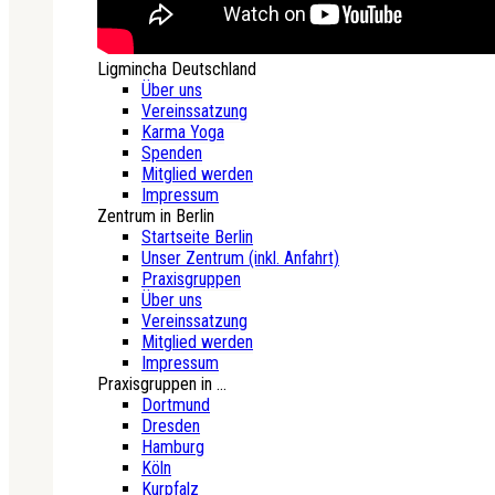
Ligmincha Deutschland
Über uns
Vereinssatzung
Karma Yoga
Spenden
Mitglied werden
Impressum
Zentrum in Berlin
Startseite Berlin
Unser Zentrum (inkl. Anfahrt)
Praxisgruppen
Über uns
Vereinssatzung
Mitglied werden
Impressum
Praxisgruppen in ...
Dortmund
Dresden
Hamburg
Köln
Kurpfalz