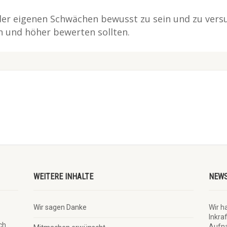
der eigenen Schwächen bewusst zu sein und zu versu
en und höher bewerten sollten.
WEITERE INHALTE
NEWS
Wir sagen Danke
Wir 
Inkra
ch
Aufna