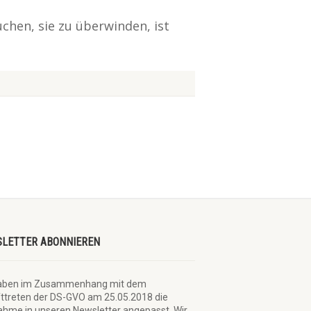
chen, sie zu überwinden, ist
LETTER ABONNIEREN
haben im Zusammenhang mit dem
fttreten der DS-GVO am 25.05.2018 die
hme in unseren Newsletter angepasst. Wir