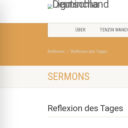
ÜBER
TENZIN WANG
Reflexion
Reflexion des Tages
SERMONS
Reflexion des Tages