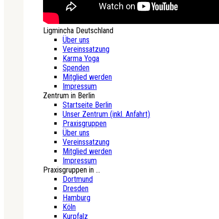
Ligmincha Deutschland
Über uns
Vereinssatzung
Karma Yoga
Spenden
Mitglied werden
Impressum
Zentrum in Berlin
Startseite Berlin
Unser Zentrum (inkl. Anfahrt)
Praxisgruppen
Über uns
Vereinssatzung
Mitglied werden
Impressum
Praxisgruppen in ...
Dortmund
Dresden
Hamburg
Köln
Kurpfalz