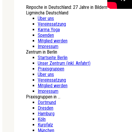
Rinpoche in Deutschland: 27 Jahre in Bildern
Ligmincha Deutschland
Über uns
Vereinssatzung
Karma Yoga
Spenden
Mitglied werden
Impressum
Zentrum in Berlin
Startseite Berlin
Unser Zentrum (inkl. Anfahrt)
Praxisgruppen
Über uns
Vereinssatzung
Mitglied werden
Impressum
Praxisgruppen in ...
Dortmund
Dresden
Hamburg
Köln
Kurpfalz
München