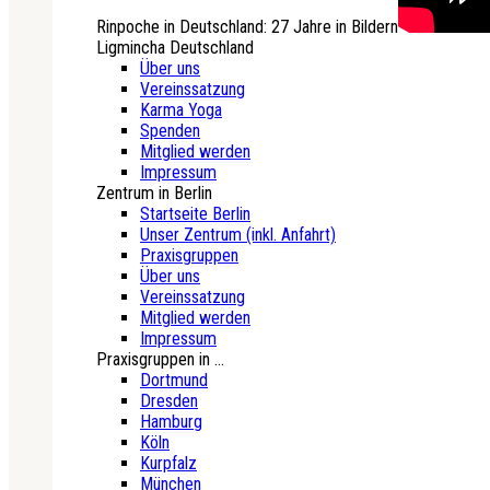
Rinpoche in Deutschland: 27 Jahre in Bildern
Ligmincha Deutschland
Über uns
Vereinssatzung
Karma Yoga
Spenden
Mitglied werden
Impressum
Zentrum in Berlin
Startseite Berlin
Unser Zentrum (inkl. Anfahrt)
Praxisgruppen
Über uns
Vereinssatzung
Mitglied werden
Impressum
Praxisgruppen in ...
Dortmund
Dresden
Hamburg
Köln
Kurpfalz
München