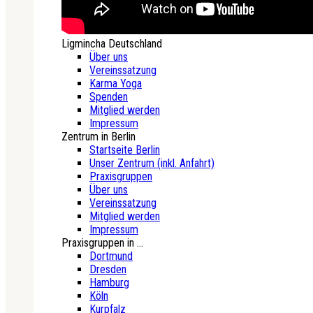
Ligmincha Deutschland
Über uns
Vereinssatzung
Karma Yoga
Spenden
Mitglied werden
Impressum
Zentrum in Berlin
Startseite Berlin
Unser Zentrum (inkl. Anfahrt)
Praxisgruppen
Über uns
Vereinssatzung
Mitglied werden
Impressum
Praxisgruppen in ...
Dortmund
Dresden
Hamburg
Köln
Kurpfalz