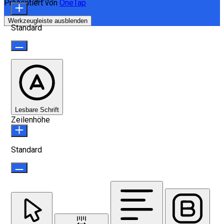
Präsentiert von
OneTap
Werkzeugleiste ausblenden
Standard
Lesbare Schrift
Zeilenhöhe
Standard