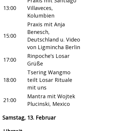
Praxis mit Santiago
13:00
Villaveces,
Kolumbien
Praxis mit Anja
Benesch,
15:00
Deutschland u. Video
von Ligmincha Berlin
Rinpoche’s Losar
17:00
Grüße
Tsering Wangmo
18:00
teilt Losar Rituale
mit uns
Mantra mit Wojtek
21:00
Plucinski, Mexico
Samstag, 13. Februar