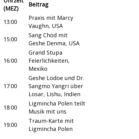
Uhrzeit
Beitrag
(MEZ)
Praxis mit Marcy
13:00
Vaughn, USA
Sang Chöd mit
15:00
Geshe Denma, USA
Grand Stupa
16:00
Feierlichkeiten,
Mexiko
Geshe Lodoe und Dr.
17:00
Sangmo Yangri über
Losar, Lishu, Indien
Ligmincha Polen teilt
18:00
Musik mit uns
Traum-Karte mit
19:00
Ligmincha Polen