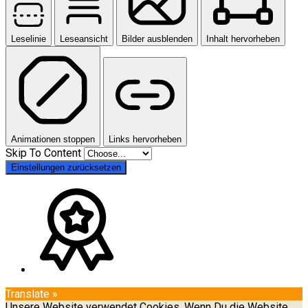
Leselinie
Leseansicht
Bilder ausblenden
Inhalt hervorheben
Animationen stoppen
Links hervorheben
Skip To Content
Einstellungen zurücksetzen
Translate »
Unsere Website verwendet Cookies. Wenn Du die Website