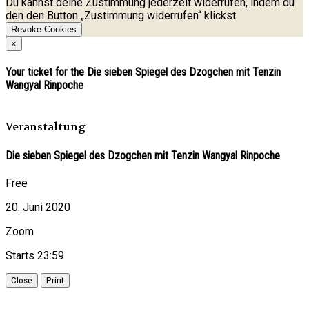
Du kannst deine Zustimmung jederzeit widerrufen, indem du
den den Button „Zustimmung widerrufen“ klickst.
Revoke Cookies
×
Your ticket for the Die sieben Spiegel des Dzogchen mit Tenzin
Wangyal Rinpoche
Veranstaltung
Die sieben Spiegel des Dzogchen mit Tenzin Wangyal Rinpoche
Free
20. Juni 2020
Zoom
Starts 23:59
Close
Print