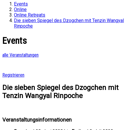
Events
Online
Online Retreats
Die sieben Spiegel des Dzogchen mit Tenzin Wangyal
Rinpoche
Events
alle Veranstaltungen
Registrieren
Die sieben Spiegel des Dzogchen mit
Tenzin Wangyal Rinpoche
Veranstaltungsinformationen