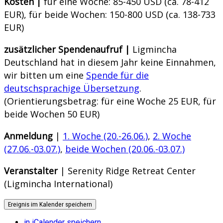
Kosten |
für eine Woche: 85-450 USD (ca. 78-412
EUR), für beide Wochen: 150-800 USD (ca. 138-733
EUR)
zusätzlicher Spendenaufruf |
Ligmincha
Deutschland hat in diesem Jahr keine Einnahmen,
wir bitten um eine
Spende für die
deutschsprachige Übersetzung
.
(Orientierungsbetrag: für eine Woche 25 EUR, für
beide Wochen 50 EUR)
Anmeldung
|
1. Woche (20.-26.06.)
,
2. Woche
(27.06.-03.07.)
,
beide Wochen (20.06.-03.07.)
Veranstalter
| Serenity Ridge Retreat Center
(Ligmincha International)
Ereignis im Kalender speichern
in iCalender speichern