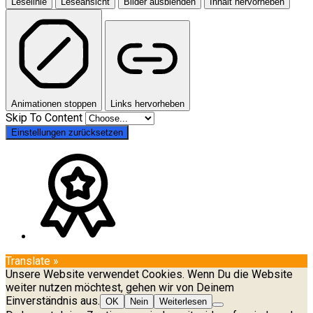
Leselinie
Leseansicht
Bilder ausblenden
Inhalt hervorheben
Animationen stoppen
Links hervorheben
Skip To Content
Einstellungen zurücksetzen
Translate »
Unsere Website verwendet Cookies. Wenn Du die Website
weiter nutzen möchtest, gehen wir von Deinem
Einverständnis aus.
OK
Nein
Weiterlesen