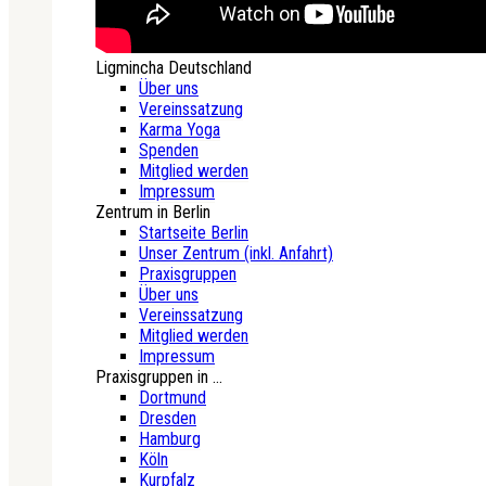
Ligmincha Deutschland
Über uns
Vereinssatzung
Karma Yoga
Spenden
Mitglied werden
Impressum
Zentrum in Berlin
Startseite Berlin
Unser Zentrum (inkl. Anfahrt)
Praxisgruppen
Über uns
Vereinssatzung
Mitglied werden
Impressum
Praxisgruppen in ...
Dortmund
Dresden
Hamburg
Köln
Kurpfalz