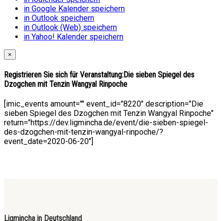
in Google Kalender speichern
in Outlook speichern
in Outlook (Web) speichern
in Yahoo! Kalender speichern
×
Registrieren Sie sich für Veranstaltung:
Die sieben Spiegel des
Dzogchen mit Tenzin Wangyal Rinpoche
[imic_events amount="" event_id="8220" description="Die
sieben Spiegel des Dzogchen mit Tenzin Wangyal Rinpoche"
return="https://dev.ligmincha.de/event/die-sieben-spiegel-
des-dzogchen-mit-tenzin-wangyal-rinpoche/?
event_date=2020-06-20"]
Ligmincha in Deutschland