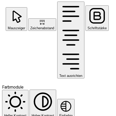
Mauszeiger
Zeichenabstand
Schriftstärke
Text ausrichten
Farbmodule
Heller Kontrast
Hoher Kontrast
Einfarbig