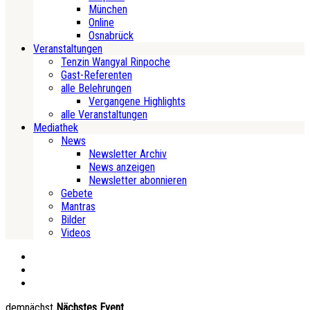
München
Online
Osnabrück
Veranstaltungen
Tenzin Wangyal Rinpoche
Gast-Referenten
alle Belehrungen
Vergangene Highlights
alle Veranstaltungen
Mediathek
News
Newsletter Archiv
News anzeigen
Newsletter abonnieren
Gebete
Mantras
Bilder
Videos
demnächst
Nächstes Event