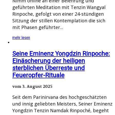
Nimm online an einer Belehrung und
geführten Meditation mit Tenzin Wangyal
Rinpoche, gefolgt von einer 24-stündigen
Sitzung der stillen Kontemplation die sich
mit Phasen geführter...
mehr lesen
Seine Eminenz Yongdzin Rinpoche:
Einäscherung der heiligen
sterblichen Überreste und
Feueropfer-Rituale
vom 3. August 2025
Seit dem Parinirvana des hochgeschätzten
und innig geliebten Meisters, Seiner Eminenz
Yongdzin Tenzin Namdak Rinpoché, begeht